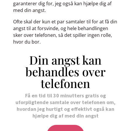
garanterer dig for, jeg også kan hjælpe dig af
med din angst.
Ofte skal der kun et par samtaler til for at få din
angst til at forsvinde, og hele behandlingen
sker over telefonen, så det spiller ingen rolle,
hvor du bor.
Din angst kan
behandles over
telefonen
Få en tid til 30 minutters gratis og
uforpligtende samtale over telefonen om,
hvordan jeg hurtigt og effektivt også kan
hjælpe dig af med din angst