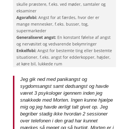
skulle præstere, f.eks. ved møder, samtaler og
eksaminer
Agorafobi:
Angst for at færdes, hvor der er
mange mennesker, f.eks. busser, tog,
supermarkeder
Generaliseret angst:
En konstant følelse af angst
og nervøsitet og vedvarende bekymringer
Enkelfobi:
Angst for bestemte ting eller bestemte
situationer, f.eks. angst for edderkopper, højder,
at køre bil, lukkede rum
Jeg gik ned med panikangst og
sygdomsangst samt dødsangst og havde
været 3 psykologer igennem inden jeg
snakkede med Morten. Ingen kunne hjælpe
mig og jeg havde ærligt talt givet op. Jeg
begriber stadig ikke hvordan 2 sessioner
over telefonen i den grad har kunnet
mærkes så meget og så hurtigt. Morten er i