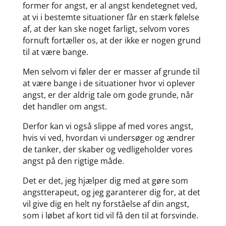
former for angst, er al angst kendetegnet ved,
at vi i bestemte situationer får en stærk følelse
af, at der kan ske noget farligt, selvom vores
fornuft fortæller os, at der ikke er nogen grund
til at være bange.
Men selvom vi føler der er masser af grunde til
at være bange i de situationer hvor vi oplever
angst, er der aldrig tale om gode grunde, når
det handler om angst.
Derfor kan vi også slippe af med vores angst,
hvis vi ved, hvordan vi undersøger og ændrer
de tanker, der skaber og vedligeholder vores
angst på den rigtige måde.
Det er det, jeg hjælper dig med at gøre som
angstterapeut, og jeg garanterer dig for, at det
vil give dig en helt ny forståelse af din angst,
som i løbet af kort tid vil få den til at forsvinde.