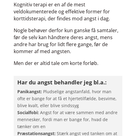
Kognitiv terapi er en af de mest
veldokumenterede og effektive former for
korttidsterapi, der findes mod angst i dag.
Nogle behøver derfor kun ganske få samtaler,
før de selv kan håndtere deres angst, mens
andre har brug for lidt flere gange, før de
kommer af med angsten.
Men der er altid tale om korte forløb.
Har du angst behandler jeg bl.a.:
Panikangst:
Pludselige angstanfald, hvor man
ofte er bange for at få et hjertetilfælde, besvime,
blive kvalt, eller blive sindssyg
Socialfobi:
Angst for at være sammen med andre
mennesker, fordi man er bange for, hvad de
tænker om en
Præstationsangst:
Stærk angst ved tanken om at