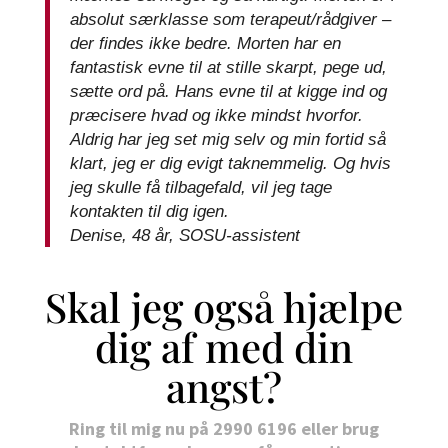
absolut særklasse som terapeut/rådgiver –
der findes ikke bedre. Morten har en
fantastisk evne til at stille skarpt, pege ud,
sætte ord på. Hans evne til at kigge ind og
præcisere hvad og ikke mindst hvorfor.
Aldrig har jeg set mig selv og min fortid så
klart, jeg er dig evigt taknemmelig. Og hvis
jeg skulle få tilbagefald, vil jeg tage
kontakten til dig igen.
Denise, 48 år, SOSU-assistent
Skal jeg også hjælpe
dig af med din
angst?
Ring til mig nu på 2990 6196 eller brug