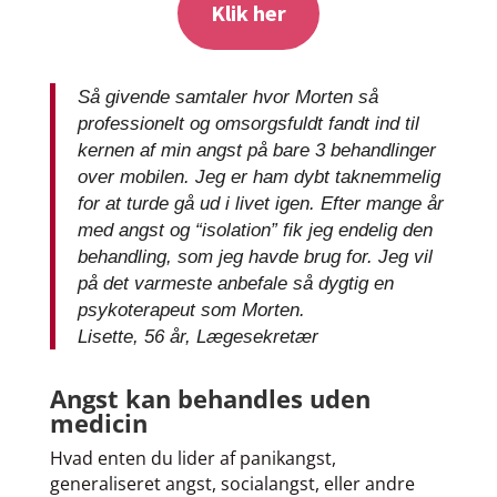
Klik her
Så givende samtaler hvor Morten så
professionelt og omsorgsfuldt fandt ind til
kernen af min angst på bare 3 behandlinger
over mobilen. Jeg er ham dybt taknemmelig
for at turde gå ud i livet igen. Efter mange år
med angst og “isolation” fik jeg endelig den
behandling, som jeg havde brug for. Jeg vil
på det varmeste anbefale så dygtig en
psykoterapeut som Morten.
Lisette, 56 år, Lægesekretær
Angst kan behandles uden
medicin
Hvad enten du lider af panikangst,
generaliseret angst, socialangst, eller andre