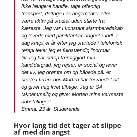
ikke længere handle, tage offentlig
transport, deltage i arrangementer eller
være aktiv på studiet uden støtte fra
kæreste. Jeg var i konstant alarmberedskab
og levede med paniktanker døgnet rundt. I
dag knapt et år efter jeg startede i telefonisk
terapi lever jeg et fuldstændig “normalt
liv.Jeg har netop færdiggjort min
kandidatgrad, jeg rejser, er social og lever
det liv, jeg drømte om og håbede på. At
starte i terapi hos Morten har forvandlet alt
og givet mig livet tilbage. Jeg er SÅ
taknemmelig og giver Morten mine varmeste
anbefalinger!
Emma, 23 år, Studerende
Hvor lang tid det tager at slippe
af med din angst