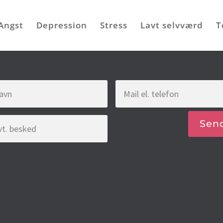
Angst
Depression
Stress
Lavt selvværd
T
Sen