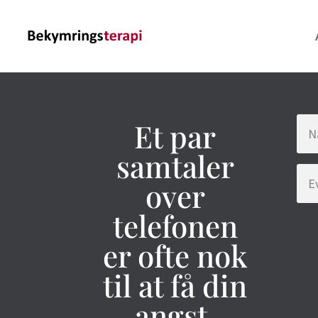
Et par
samtaler
over
telefonen
er ofte nok
til at få din
angst,