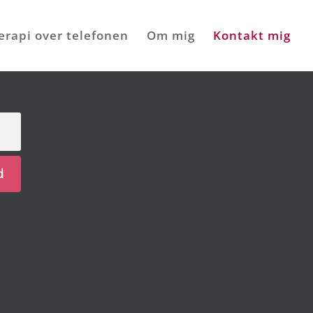
erapi over telefonen
Om mig
Kontakt mig
d