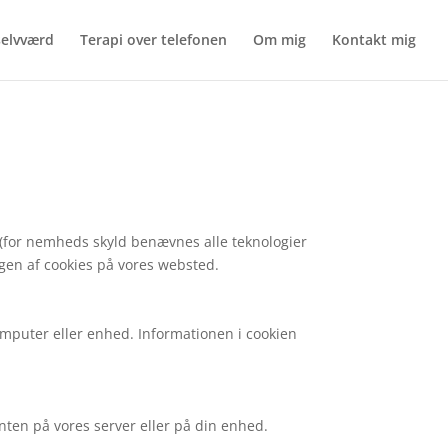
selvværd
Terapi over telefonen
Om mig
Kontakt mig
 (for nemheds skyld benævnes alle teknologier
en af ​​cookies på vores websted.
omputer eller enhed. Informationen i cookien
nten på vores server eller på din enhed.