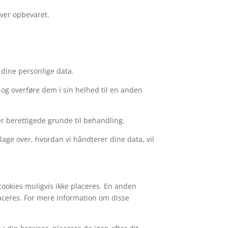
iver opbevaret.
e dine personlige data.
 og overføre dem i sin helhed til en anden
er berettigede grunde til behandling.
lage over, hvordan vi håndterer dine data, vil
 cookies muligvis ikke placeres. En anden
aceres. For mere information om disse