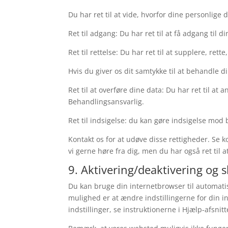
Du har ret til at vide, hvorfor dine personlig
Ret til adgang: Du har ret til at få adgang til d
Ret til rettelse: Du har ret til at supplere, ret
Hvis du giver os dit samtykke til at behandle di
Ret til at overføre dine data: Du har ret til 
Behandlingsansvarlig.
Ret til indsigelse: du kan gøre indsigelse mod
Kontakt os for at udøve disse rettigheder. Se k
vi gerne høre fra dig, men du har også ret til 
9. Aktivering/deaktivering og s
Du kan bruge din internetbrowser til automatisk
mulighed er at ændre indstillingerne for din 
indstillinger, se instruktionerne i Hjælp-afsnitt