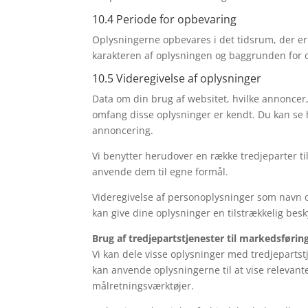
10.4 Periode for opbevaring
Oplysningerne opbevares i det tidsrum, der er 
karakteren af oplysningen og baggrunden for op
10.5 Videregivelse af oplysninger
Data om din brug af websitet, hvilke annoncer, 
omfang disse oplysninger er kendt. Du kan se h
annoncering.
Vi benytter herudover en række tredjeparter t
anvende dem til egne formål.
Videregivelse af personoplysninger som navn og 
kan give dine oplysninger en tilstrækkelig besk
Brug af tredjepartstjenester til markedsførin
Vi kan dele visse oplysninger med tredjeparts
kan anvende oplysningerne til at vise relevant
målretningsværktøjer.