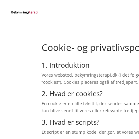
Cookie- og privatlivspo
1. Introduktion
Vores websted, bekymringsterapi.dk (i det føl
“cookies”). Cookies placeres også af tredjepar
2. Hvad er cookies?
En cookie er en lille tekstfil, der sendes sa
kan blive sendt til vores eller relevante tredj
3. Hvad er scripts?
Et script er en stump kode, der gør, at vores 