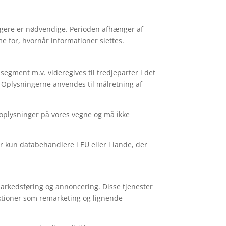
længere er nødvendige. Perioden afhænger af
e for, hvornår informationer slettes.
segment m.v. videregives til tredjeparter i det
r. Oplysningerne anvendes til målretning af
 oplysninger på vores vegne og må ikke
r kun databehandlere i EU eller i lande, der
markedsføring og annoncering. Disse tjenester
nktioner som remarketing og lignende