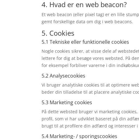
4. Hvad er en web beacon?
Et web beacon (eller pixel tag) er en lille stum
gemt forskellige data om dig i web beacons.
5. Cookies
5.1 Tekniske eller funktionelle cookies
Nogle cookies sikrer, at visse dele af webstede
lettere for dig at besøge vores websted. På 
for eksempel forbliver varerne i din indkøbskur
5.2 Analysecookies
Vi bruger analytiske cookies til at optimere we
beder din tilladelse til at placere analytiske co
5.3 Marketing cookies
På dette websted bruger vi marketing cookies
profil, som vi har udviklet baseret på din adf
brugt til at profilere din adfærd og interesser
5.4 Marketing- / sporingscookies