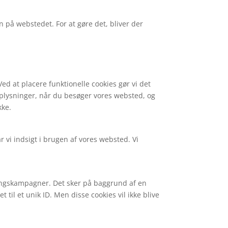
en på webstedet. For at gøre det, bliver der
ed at placere funktionelle cookies gør vi det
plysninger, når du besøger vores websted, og
kke.
vi indsigt i brugen af ​​vores websted. Vi
ringskampagner. Det sker på baggrund af en
il et unik ID. Men disse cookies vil ikke blive