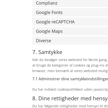
Complianz
Google Fonts
Google reCAPTCHA
Google Maps
Diverse
7. Samtykke
Når du besøger vores websted for første gang,
at bruge de kategorier af cookies og plug-ins d
browser, men bemærk at vores websted muligvi
7.1 Administrer dine samtykkeindstillinge
Du har indlæst cookiepolitikken uden javascr
8. Dine rettigheder med hensyn
Du har følgende rettigheder med hensyn til di