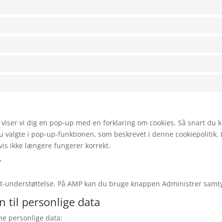
 viser vi dig en pop-up med en forklaring om cookies. Så snart du 
u valgte i pop-up-funktionen, som beskrevet i denne cookiepolitik. D
s ikke længere fungerer korrekt.
r
ipt-understøttelse. På AMP kan du bruge knappen Administrer samt
 til personlige data
ne personlige data: